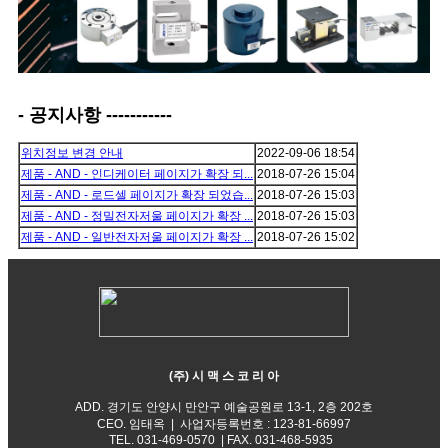
- 공지사항 -----------
위치정보 변경 안내
2022-09-06
18:54
제품 - AND - 인디케이터 페이지가 확장 되...
2018-07-26
15:04
제품 - AND - 로드셀 페이지가 확장 되었습...
2018-07-26
15:03
제품 - AND - 정밀전자저울 페이지가 확장 ...
2018-07-26
15:03
제품 - AND - 일반전자저울 페이지가 확장 ...
2018-07-26
15:02
(주) 시 맥 스 코 리 아
ADD. 경기도 안양시 만안구 예술공원로 13-1, 2층 202호
CEO. 임태옥 | 사업자등록번호 : 123-81-66997
TEL.
031-469-0570
| FAX.
031-468-5935