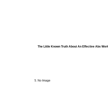
The Little Known Truth About An Effective Abs Wor
No Image