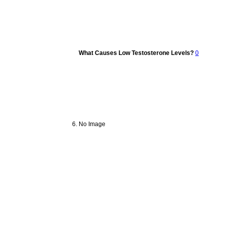
What Causes Low Testosterone Levels?
0
No Image