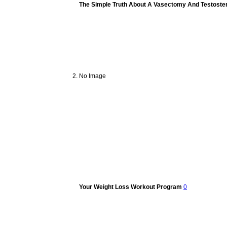
The Simple Truth About A Vasectomy And Testoste
No Image
Your Weight Loss Workout Program
0