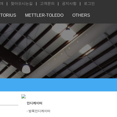
개
|
찾아오시는길
|
고객문의
|
공지사항
|
로그인
TORIUS
METTLER-TOLEDO
OTHERS
인디케이터
- 방폭인디케이터