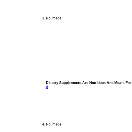
No Image
Dietary Supplements Are Nutritious And Meant For 
0
No Image